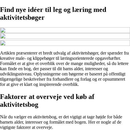
Find nye idéer til leg og læring med
aktivitetsbøger
Artiklen præsenterer et bredt udvalg af aktivitetsbøger, der spænder fra
kreative male- og klippebøger til læringsorienterede opgavehæfter.
Formålet er at give et overblik over de mange muligheder, så du lettere
kan finde en bog, der passer til dit barns alder, interesser og
udviklingsniveau. Oplysningerne om bøgerne er baseret på offentligt
tilgængelige beskrivelser fra forhandlere og forlag og er opsummeret
for at give et klart og inspirerende overblik.
Faktorer at overveje ved køb af
aktivitetsbog
Når du vælger en aktivitetsbog, er det vigtigt at tage højde for både
barnets alder, interesser og formålet med bogen. Her er nogle af de
vigtigste faktorer at overveje.