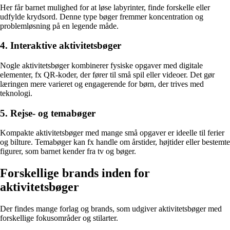
Her får barnet mulighed for at løse labyrinter, finde forskelle eller
udfylde krydsord. Denne type bøger fremmer koncentration og
problemløsning på en legende måde.
4. Interaktive aktivitetsbøger
Nogle aktivitetsbøger kombinerer fysiske opgaver med digitale
elementer, fx QR-koder, der fører til små spil eller videoer. Det gør
læringen mere varieret og engagerende for børn, der trives med
teknologi.
5. Rejse- og temabøger
Kompakte aktivitetsbøger med mange små opgaver er ideelle til ferier
og bilture. Temabøger kan fx handle om årstider, højtider eller bestemte
figurer, som barnet kender fra tv og bøger.
Forskellige brands inden for
aktivitetsbøger
Der findes mange forlag og brands, som udgiver aktivitetsbøger med
forskellige fokusområder og stilarter.