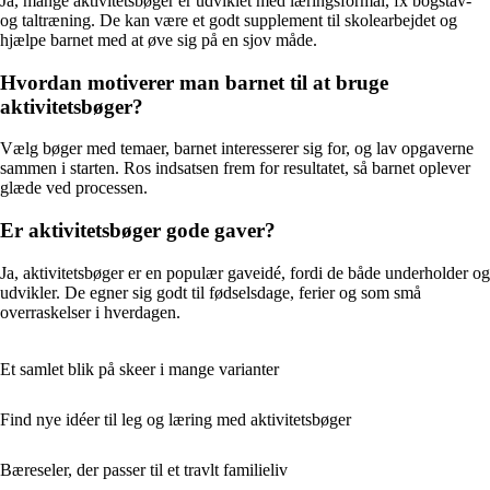
Ja, mange aktivitetsbøger er udviklet med læringsformål, fx bogstav-
og taltræning. De kan være et godt supplement til skolearbejdet og
hjælpe barnet med at øve sig på en sjov måde.
Hvordan motiverer man barnet til at bruge
aktivitetsbøger?
Vælg bøger med temaer, barnet interesserer sig for, og lav opgaverne
sammen i starten. Ros indsatsen frem for resultatet, så barnet oplever
glæde ved processen.
Er aktivitetsbøger gode gaver?
Ja, aktivitetsbøger er en populær gaveidé, fordi de både underholder og
udvikler. De egner sig godt til fødselsdage, ferier og som små
overraskelser i hverdagen.
Et samlet blik på skeer i mange varianter
Find nye idéer til leg og læring med aktivitetsbøger
Bæreseler, der passer til et travlt familieliv