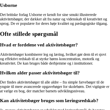
Usborne
Det britiske forlag Usborne er kendt for sine smukt illustrerede
aktivitetsbøger, der dækker alt fra natur og videnskab til kreativitet og
sprog. De er populære for deres høje kvalitet og pædagogiske tilgang.
Ofte stillede spørgsmål
Hvad er fordelene ved aktivitetsbøger?
Aktivitetsbøger kombinerer leg og læring, hvilket gør dem til et sjovt
og effektivt redskab til at styrke børns koncentration, motorik og
kreativitet. De kan bruges både derhjemme og i institutioner.
Hvilken alder passer aktivitetsbøger til?
Der findes aktivitetsbøger til alle aldre – fra simple farvebøger til de
yngste til mere avancerede opgavebøger for skolebørn. Det vigtigste er
at vælge en bog, der matcher barnets udviklingsniveau.
Kan aktivitetsbøger bruges som læringsredskab?