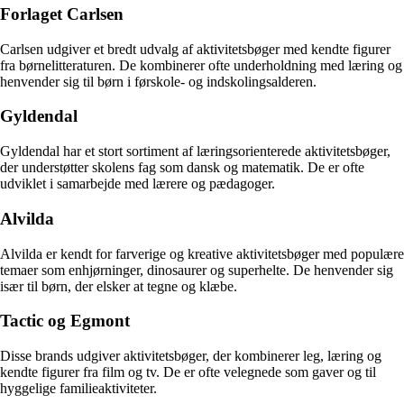
Forlaget Carlsen
Carlsen udgiver et bredt udvalg af aktivitetsbøger med kendte figurer
fra børnelitteraturen. De kombinerer ofte underholdning med læring og
henvender sig til børn i førskole- og indskolingsalderen.
Gyldendal
Gyldendal har et stort sortiment af læringsorienterede aktivitetsbøger,
der understøtter skolens fag som dansk og matematik. De er ofte
udviklet i samarbejde med lærere og pædagoger.
Alvilda
Alvilda er kendt for farverige og kreative aktivitetsbøger med populære
temaer som enhjørninger, dinosaurer og superhelte. De henvender sig
især til børn, der elsker at tegne og klæbe.
Tactic og Egmont
Disse brands udgiver aktivitetsbøger, der kombinerer leg, læring og
kendte figurer fra film og tv. De er ofte velegnede som gaver og til
hyggelige familieaktiviteter.