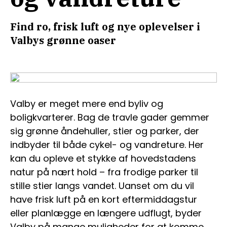
Find ro, frisk luft og nye oplevelser i
Valbys grønne oaser
Valby er meget mere end byliv og
boligkvarterer. Bag de travle gader gemmer
sig grønne åndehuller, stier og parker, der
indbyder til både cykel- og vandreture. Her
kan du opleve et stykke af hovedstadens
natur på nært hold – fra frodige parker til
stille stier langs vandet. Uanset om du vil
have frisk luft på en kort eftermiddagstur
eller planlægge en længere udflugt, byder
Valby på mange muligheder for at komme