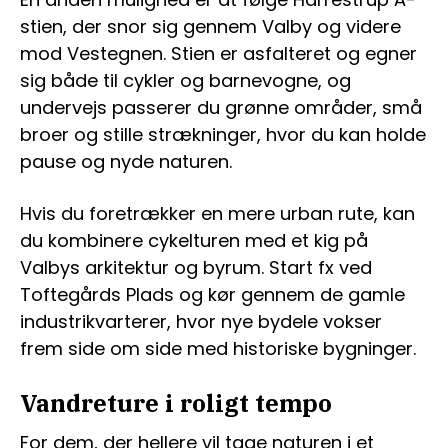
stien, der snor sig gennem Valby og videre
mod Vestegnen. Stien er asfalteret og egner
sig både til cykler og barnevogne, og
undervejs passerer du grønne områder, små
broer og stille strækninger, hvor du kan holde
pause og nyde naturen.
Hvis du foretrækker en mere urban rute, kan
du kombinere cykelturen med et kig på
Valbys arkitektur og byrum. Start fx ved
Toftegårds Plads og kør gennem de gamle
industrikvarterer, hvor nye bydele vokser
frem side om side med historiske bygninger.
Vandreture i roligt tempo
For dem, der hellere vil tage naturen i et