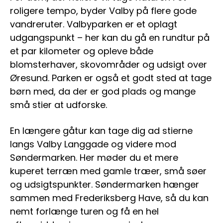
roligere tempo, byder Valby på flere gode
vandreruter. Valbyparken er et oplagt
udgangspunkt – her kan du gå en rundtur på
et par kilometer og opleve både
blomsterhaver, skovområder og udsigt over
Øresund. Parken er også et godt sted at tage
børn med, da der er god plads og mange
små stier at udforske.
En længere gåtur kan tage dig ad stierne
langs Valby Langgade og videre mod
Søndermarken. Her møder du et mere
kuperet terræn med gamle træer, små søer
og udsigtspunkter. Søndermarken hænger
sammen med Frederiksberg Have, så du kan
nemt forlænge turen og få en hel