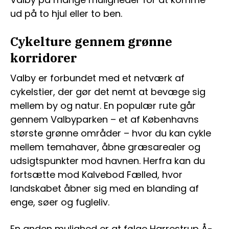
ud på to hjul eller to ben.
Cykelture gennem grønne
korridorer
Valby er forbundet med et netværk af
cykelstier, der gør det nemt at bevæge sig
mellem by og natur. En populær rute går
gennem Valbyparken – et af Københavns
største grønne områder – hvor du kan cykle
mellem temahaver, åbne græsarealer og
udsigtspunkter mod havnen. Herfra kan du
fortsætte mod Kalvebod Fælled, hvor
landskabet åbner sig med en blanding af
enge, søer og fugleliv.
En anden mulighed er at følge Harrestrup Å-