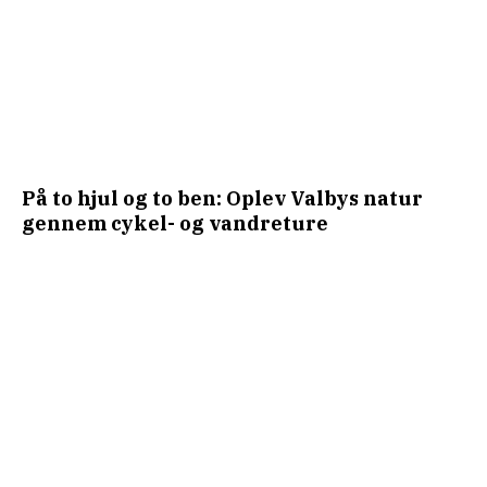
På to hjul og to ben: Oplev Valbys natur
gennem cykel- og vandreture