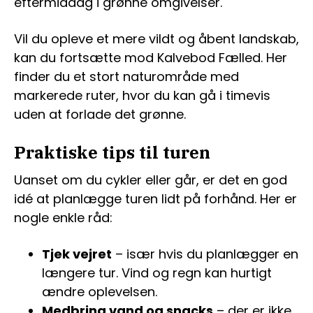
eftermiddag i grønne omgivelser.
Vil du opleve et mere vildt og åbent landskab,
kan du fortsætte mod Kalvebod Fælled. Her
finder du et stort naturområde med
markerede ruter, hvor du kan gå i timevis
uden at forlade det grønne.
Praktiske tips til turen
Uanset om du cykler eller går, er det en god
idé at planlægge turen lidt på forhånd. Her er
nogle enkle råd:
Tjek vejret
– især hvis du planlægger en
længere tur. Vind og regn kan hurtigt
ændre oplevelsen.
Medbring vand og snacks
– der er ikke