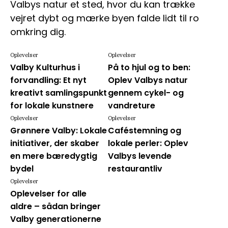
Valbys natur et sted, hvor du kan trække
vejret dybt og mærke byen falde lidt til ro
omkring dig.
Oplevelser
Oplevelser
Valby Kulturhus i
På to hjul og to ben:
forvandling: Et nyt
Oplev Valbys natur
kreativt samlingspunkt
gennem cykel- og
for lokale kunstnere
vandreture
Oplevelser
Oplevelser
Grønnere Valby: Lokale
Caféstemning og
initiativer, der skaber
lokale perler: Oplev
en mere bæredygtig
Valbys levende
bydel
restaurantliv
Oplevelser
Oplevelser for alle
aldre – sådan bringer
Valby generationerne