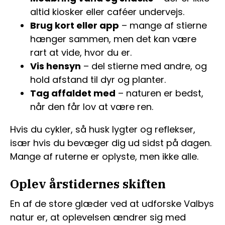
altid kiosker eller caféer undervejs.
Brug kort eller app
– mange af stierne
hænger sammen, men det kan være
rart at vide, hvor du er.
Vis hensyn
– del stierne med andre, og
hold afstand til dyr og planter.
Tag affaldet med
– naturen er bedst,
når den får lov at være ren.
Hvis du cykler, så husk lygter og reflekser,
især hvis du bevæger dig ud sidst på dagen.
Mange af ruterne er oplyste, men ikke alle.
Oplev årstidernes skiften
En af de store glæder ved at udforske Valbys
natur er, at oplevelsen ændrer sig med