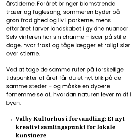
årstiderne. Foråret bringer blomstrende
træer og fuglesang, sommeren byder på
grøn frodighed og liv i parkerne, mens
efteråret farver landskabet i gyldne nuancer.
Selv vinteren har sin charme – især på stille
dage, hvor frost og tåge lægger et roligt slør
over stierne.
Ved at tage de samme ruter på forskellige
tidspunkter af året får du et nyt blik på de
samme steder – og måske en dybere
fornemmelse af, hvordan naturen lever midt i
byen.
Valby Kulturhus i forvandling: Et nyt
kreativt samlingspunkt for lokale
kunstnere