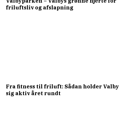
Valbyparken – Valbys grønne hjerte for
friluftsliv og afslapning
Fra fitness til friluft: Sådan holder Valby
sig aktiv året rundt