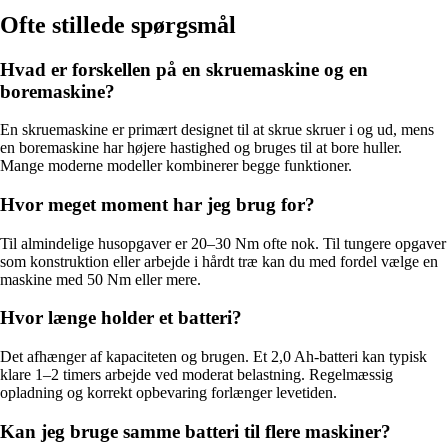
Ofte stillede spørgsmål
Hvad er forskellen på en skruemaskine og en
boremaskine?
En skruemaskine er primært designet til at skrue skruer i og ud, mens
en boremaskine har højere hastighed og bruges til at bore huller.
Mange moderne modeller kombinerer begge funktioner.
Hvor meget moment har jeg brug for?
Til almindelige husopgaver er 20–30 Nm ofte nok. Til tungere opgaver
som konstruktion eller arbejde i hårdt træ kan du med fordel vælge en
maskine med 50 Nm eller mere.
Hvor længe holder et batteri?
Det afhænger af kapaciteten og brugen. Et 2,0 Ah-batteri kan typisk
klare 1–2 timers arbejde ved moderat belastning. Regelmæssig
opladning og korrekt opbevaring forlænger levetiden.
Kan jeg bruge samme batteri til flere maskiner?