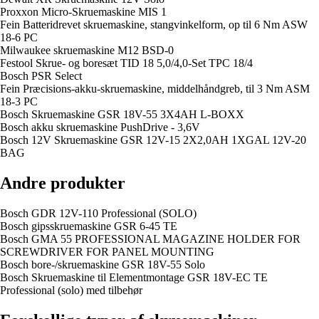
Proxxon Micro-Skruemaskine MIS 1
Fein Batteridrevet skruemaskine, stangvinkelform, op til 6 Nm ASW
18-6 PC
Milwaukee skruemaskine M12 BSD-0
Festool Skrue- og boresæt TID 18 5,0/4,0-Set TPC 18/4
Bosch PSR Select
Fein Præcisions-akku-skruemaskine, middelhåndgreb, til 3 Nm ASM
18-3 PC
Bosch Skruemaskine GSR 18V-55 3X4AH L-BOXX
Bosch akku skruemaskine PushDrive - 3,6V
Bosch 12V Skruemaskine GSR 12V-15 2X2,0AH 1XGAL 12V-20
BAG
Andre produkter
Bosch GDR 12V-110 Professional (SOLO)
Bosch gipsskruemaskine GSR 6-45 TE
Bosch GMA 55 PROFESSIONAL MAGAZINE HOLDER FOR
SCREWDRIVER FOR PANEL MOUNTING
Bosch bore-/skruemaskine GSR 18V-55 Solo
Bosch Skruemaskine til Elementmontage GSR 18V-EC TE
Professional (solo) med tilbehør