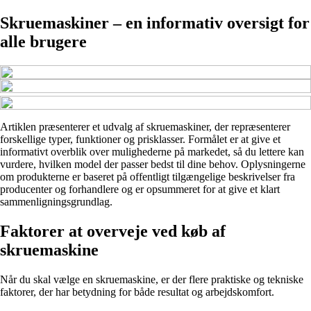
Skruemaskiner – en informativ oversigt for
alle brugere
Artiklen præsenterer et udvalg af skruemaskiner, der repræsenterer
forskellige typer, funktioner og prisklasser. Formålet er at give et
informativt overblik over mulighederne på markedet, så du lettere kan
vurdere, hvilken model der passer bedst til dine behov. Oplysningerne
om produkterne er baseret på offentligt tilgængelige beskrivelser fra
producenter og forhandlere og er opsummeret for at give et klart
sammenligningsgrundlag.
Faktorer at overveje ved køb af
skruemaskine
Når du skal vælge en skruemaskine, er der flere praktiske og tekniske
faktorer, der har betydning for både resultat og arbejdskomfort.