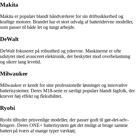
Makita
Makita er populær blandt håndværkere for sin driftssikkerhed og
kraftige motorer. Brandet har et stort udvalg af batteridrevne modeller,
som passer til både let og tungt arbejde.
DeWalt
DeWalt fokuserer på robusthed og ydeevne. Maskinerne er ofte
udstyret med avanceret elektronik, der beskytter mod overbelastning
og sikrer lang levetid.
Milwaukee
Milwaukee er kendt for sine professionelle løsninger og innovative
batterisystemer. Deres M18-serie er særligt populær blandt fagfolk, der
kræver høj effekt og fleksibilitet.
Ryobi
Ryobi tilbyder prisvenlige modeller, der passer godt til gør-det-selv-
brugere. Deres ONE+ batterisystem gør det muligt at bruge samme
batteri på tværs af mange typer værktøj.