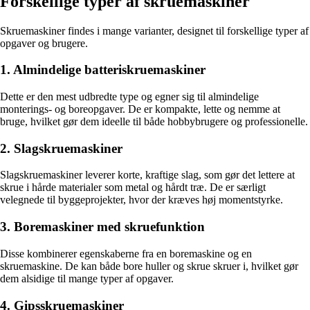
Forskellige typer af skruemaskiner
Skruemaskiner findes i mange varianter, designet til forskellige typer af
opgaver og brugere.
1. Almindelige batteriskruemaskiner
Dette er den mest udbredte type og egner sig til almindelige
monterings- og boreopgaver. De er kompakte, lette og nemme at
bruge, hvilket gør dem ideelle til både hobbybrugere og professionelle.
2. Slagskruemaskiner
Slagskruemaskiner leverer korte, kraftige slag, som gør det lettere at
skrue i hårde materialer som metal og hårdt træ. De er særligt
velegnede til byggeprojekter, hvor der kræves høj momentstyrke.
3. Boremaskiner med skruefunktion
Disse kombinerer egenskaberne fra en boremaskine og en
skruemaskine. De kan både bore huller og skrue skruer i, hvilket gør
dem alsidige til mange typer af opgaver.
4. Gipsskruemaskiner