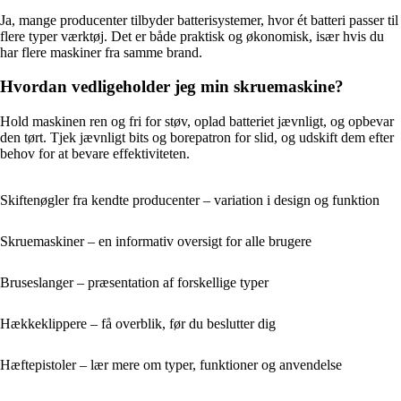
Ja, mange producenter tilbyder batterisystemer, hvor ét batteri passer til
flere typer værktøj. Det er både praktisk og økonomisk, især hvis du
har flere maskiner fra samme brand.
Hvordan vedligeholder jeg min skruemaskine?
Hold maskinen ren og fri for støv, oplad batteriet jævnligt, og opbevar
den tørt. Tjek jævnligt bits og borepatron for slid, og udskift dem efter
behov for at bevare effektiviteten.
Skiftenøgler fra kendte producenter – variation i design og funktion
Skruemaskiner – en informativ oversigt for alle brugere
Bruseslanger – præsentation af forskellige typer
Hækkeklippere – få overblik, før du beslutter dig
Hæftepistoler – lær mere om typer, funktioner og anvendelse