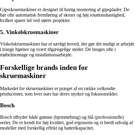
Gipsskruemaskiner er designet til hurtig montering af gipsplader. De
har ofte automatisk fremføring af skruer og høj rotationshastighed,
hvilket sparer tid ved større projekter.
5. Vinkelskruemaskiner
Vinkelskruemaskiner har et særligt hoved, der gør det muligt at arbejde
i trange hjørner og svært tilgængelige steder. De bruges ofte i
møbelmontage og installationsarbejde.
Forskellige brands inden for
skruemaskiner
Markedet for skruemaskiner er præget af en række velkendte
producenter, som hver især har deres styrker og fokusområder.
Bosch
Bosch tilbyder både grønne (hjemmebrug) og blå (professionelle)
serier. De er kendt for høj kvalitet, god ergonomi og et bredt udvalg af
modeller med forskellig effekt og batterikapacitet.